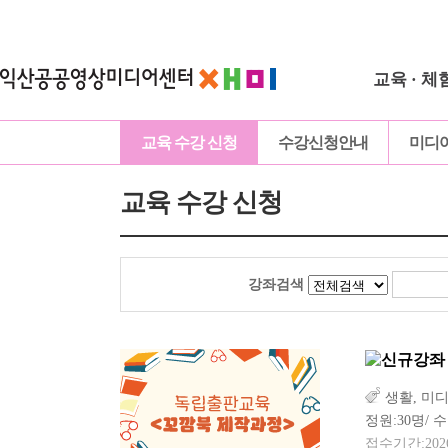
교육 · 체
교육 수강 신청
수강신청안내
미디
교육 수강 신청
강좌검색
생활, 미
정원:30명/ 수
접수기간:2026-0