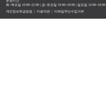
운영시간
화~목요일 10:00~22:00 | 금~토요일 10:00~18:00 | 일요일 14:00~1
개인정보취급방침
이용약관
이메일무단수집거부