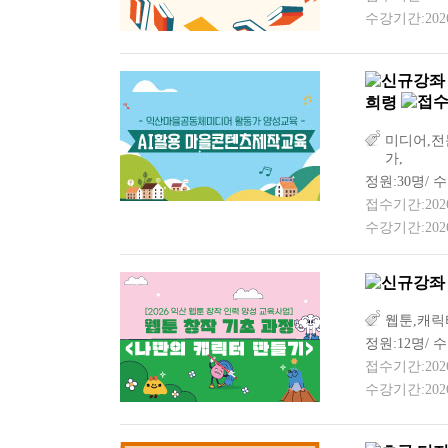
수강기간:2026-
희령
미디어,전
가,
정원:30명/ 
접수기간:2026-0
수강기간:2026-
웹툰,캐릭
정원:12명/ 수
접수기간:2026-0
수강기간:2026-