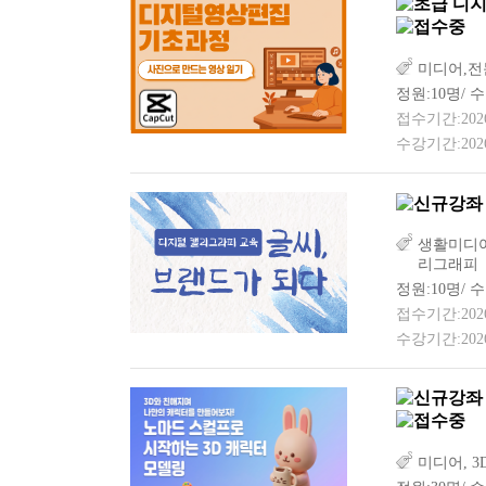
디지
미디어,전
정원:10명/ 수
접수기간:2026-0
수강기간:2026-
생활미디어
리그래피
정원:10명/ 수
접수기간:2026-0
수강기간:2026-0
미디어, 