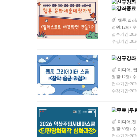
웹툰,일러
정원:12명/ 수
접수기간:2026-0
수강기간:2026-
미디어, 
정원:12명/ 수
접수기간:2026-0
수강기간:2026-
[무
미디어,전
정원:30명/ 
접수기간:2026-0