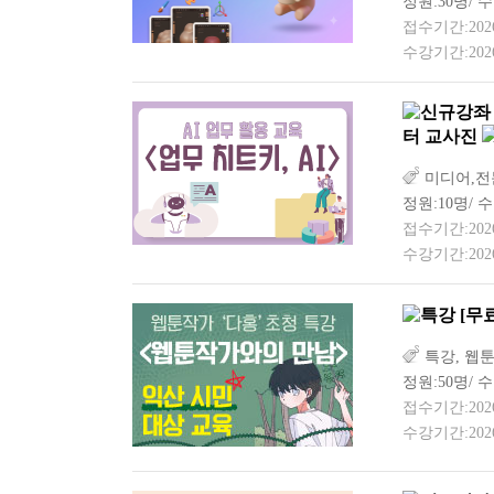
정원:30명/ 수
접수기간:2026-0
수강기간:2026-
터 교사진
미디어,전문
정원:10명/ 수
접수기간:2026-0
수강기간:2026-
[무
특강, 웹툰
정원:50명/ 
접수기간:2026-0
수강기간:2026-0