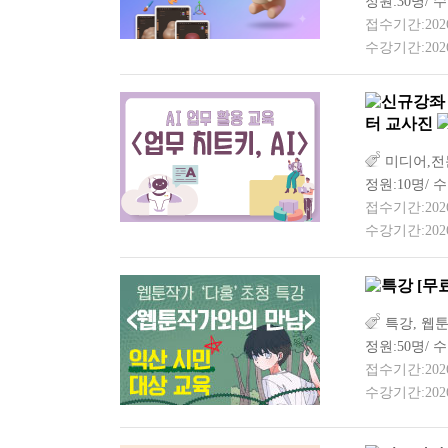
정원:30명/ 수
접수기간:2026-0
수강기간:2026-
터 교사진
미디어,전문
정원:10명/ 수
접수기간:2026-0
수강기간:2026-
[무
특강, 웹툰
정원:50명/ 
접수기간:2026-0
수강기간:2026-0