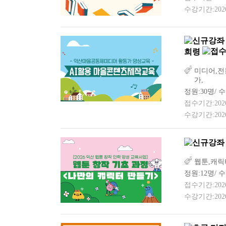
수강기간:2026-
희령
미디어,전
가,
정원:30명/ 
접수기간:2026-0
수강기간:2026-
웹툰,캐릭
정원:12명/ 수
접수기간:2026-0
수강기간:2026-