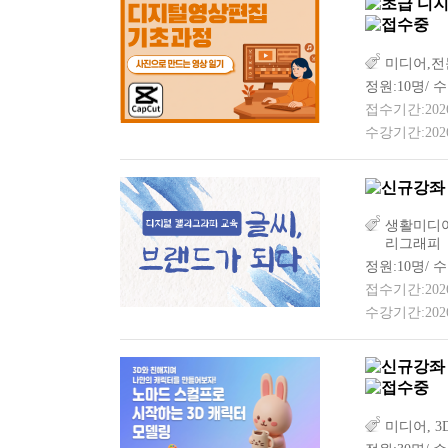
디지
미디어,전
정원:10명/ 수
접수기간:2026-0
수강기간:2026-
생활미디어
리그래피
정원:10명/ 수
접수기간:2026-0
수강기간:2026-0
미디어, 