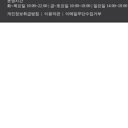
운영시간
화~목요일 10:00~22:00 | 금~토요일 10:00~18:00 | 일요일 14:00~1
개인정보취급방침
이용약관
이메일무단수집거부