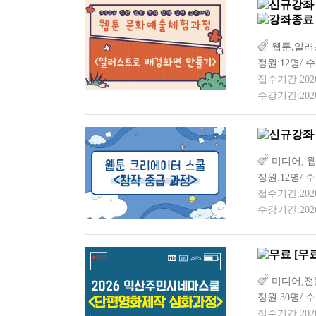
웹툰,일러
정원:12명/ 수
접수기간:2026-0
수강기간:2026-
미디어, 
정원:12명/ 수
접수기간:2026-0
수강기간:2026-
[무
미디어,전
정원:30명/ 
접수기간:2026-0