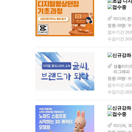
디지
미디어,전
정원:10명/ 수
접수기간:2026-0
수강기간:2026-
생활미디어
리그래피
정원:10명/ 수
접수기간:2026-0
수강기간:2026-0
미디어, 