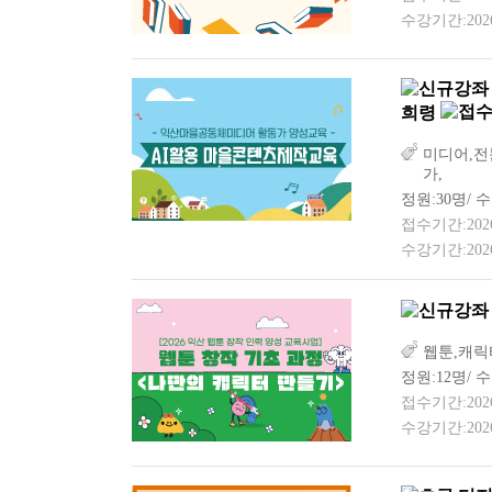
수강기간:2026-
희령
미디어,전
가,
정원:30명/ 
접수기간:2026-0
수강기간:2026-
웹툰,캐릭
정원:12명/ 수
접수기간:2026-0
수강기간:2026-