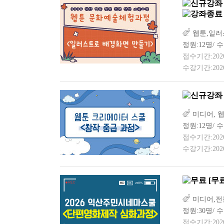
웹툰,일러
정원:12명/ 수
접수기간:2026-0
수강기간:2026-
미디어, 
정원:12명/ 수
접수기간:2026-0
수강기간:2026-
[무
미디어,전
정원:30명/ 
접수기간:2026-0