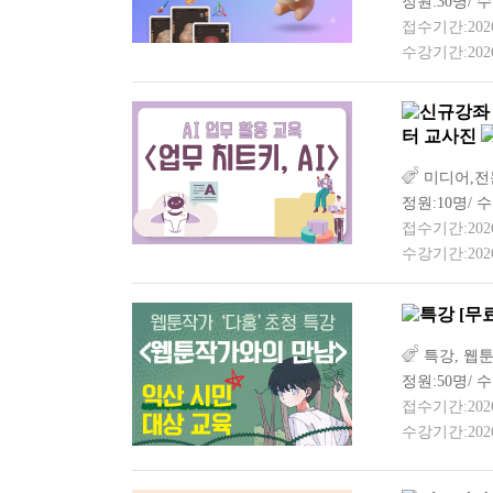
정원:30명/ 수
접수기간:2026-0
수강기간:2026-
터 교사진
미디어,전문
정원:10명/ 수
접수기간:2026-0
수강기간:2026-
[무
특강, 웹툰
정원:50명/ 
접수기간:2026-0
수강기간:2026-0