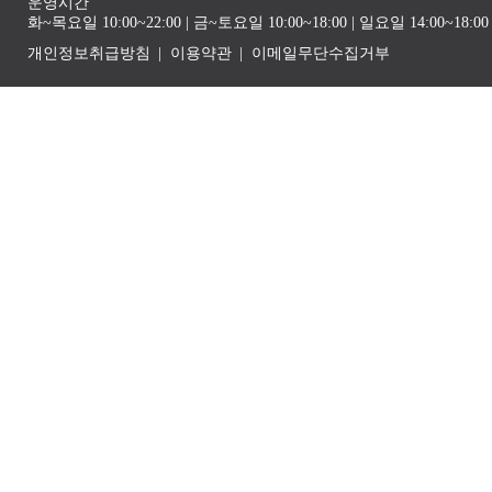
운영시간
화~목요일 10:00~22:00 | 금~토요일 10:00~18:00 | 일요일 14:00~1
개인정보취급방침
이용약관
이메일무단수집거부