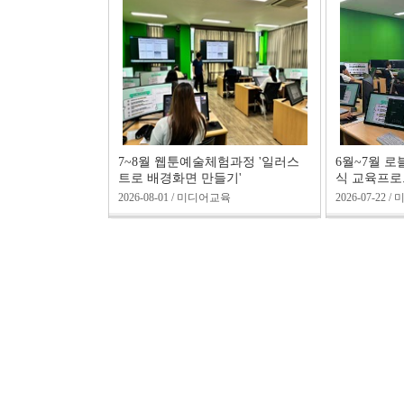
7~8월 웹툰예술체험과정 '일러스
6월~7월 
트로 배경화면 만들기'
식 교육프
2026-08-01 / 미디어교육
2026-07-22