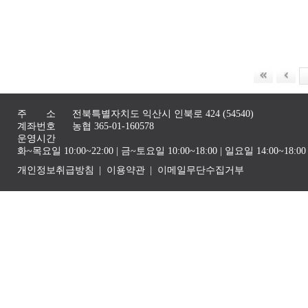
주 소
전북특별자치도 익산시 인북로 424 (54540)
계좌번호
농협 365-01-160578
운영시간
화~목요일 10:00~22:00 | 금~토요일 10:00~18:00 | 일요일 14:00~1
개인정보취급방침
이용약관
이메일무단수집거부