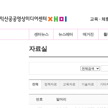
교육 · 체
센터뉴스
뉴스레터
매거진
활
자료실
전체
정책자료
교육자료
기술자료
기타
번호
말머리