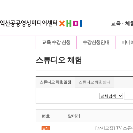
교육 · 체
교육 수강 신청
수강신청안내
미디
스튜디오 체험
스튜디오 체험일정
스튜디오 체험안내
번호
말머리
[상시모집] TV 스