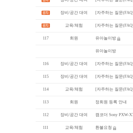
장비/공간 대여
[자주하는 질문(FAQ
교육/체험
[자주하는 질문(FAQ
117
회원
유아놀이방
유아놀이방
116
장비/공간 대여
[자주하는 질문(FAQ
115
장비/공간 대여
[자주하는 질문(FAQ
114
교육/체험
[자주하는 질문(FAQ
113
회원
정회원 등록 안내
112
장비/공간 대여
캠코더 Sony PXW-
111
교육/체험
환불요청