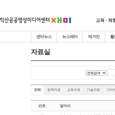
교육 · 체
센터뉴스
뉴스레터
매거진
활
자료실
전체
정책자료
교육자료
기술자료
기타
번호
말머리