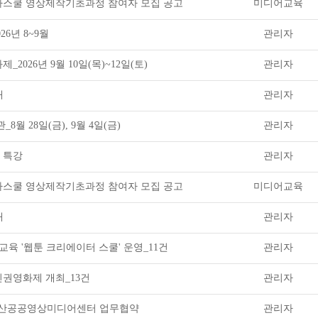
네마스쿨 영상제작기초과정 참여자 모집 공고
미디어교육
26년 8~9월
관리자
2026년 9월 10일(목)~12일(토)
관리자
내
관리자
8월 28일(금), 9월 4일(금)
관리자
청 특강
관리자
네마스쿨 영상제작기초과정 참여자 모집 공고
미디어교육
내
관리자
교육 '웹툰 크리에이터 스쿨' 운영_11건
관리자
인권영화제 개최_13건
관리자
익산공공영상미디어센터 업무협약
관리자