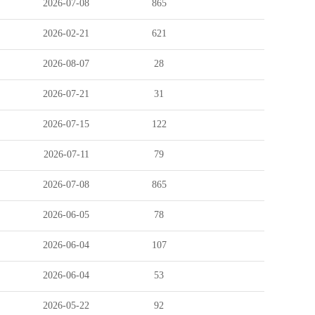
2026-07-08
865
2026-02-21
621
2026-08-07
28
2026-07-21
31
2026-07-15
122
2026-07-11
79
2026-07-08
865
2026-06-05
78
2026-06-04
107
2026-06-04
53
2026-05-22
92