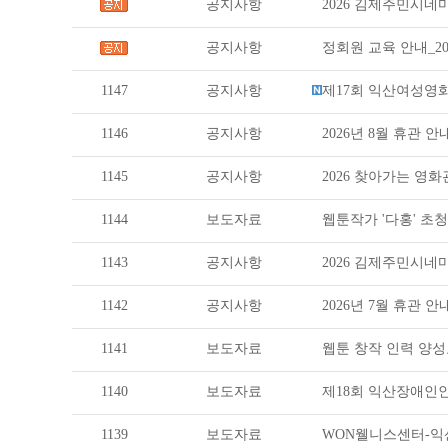
공지사항
2026 김제주민시
공지사항
정회원 교육 안내_20
1147
공지사항
제17회 익산여성영화제_
1146
공지사항
2026년 8월 휴관 안
1145
공지사항
2026 찾아가는 영화관_
1144
보도자료
웹툰작가 '다홍' 초
1143
공지사항
2026 김제주민시
1142
공지사항
2026년 7월 휴관 안
1141
보도자료
웹툰 창작 인력 양성
1140
보도자료
제18회 익산장애인
1139
보도자료
WON웰니스센터-