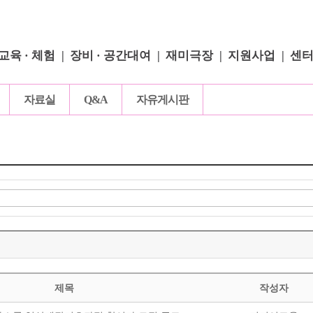
교육 · 체험
장비 · 공간대여
재미극장
지원사업
센
자료실
Q&A
자유게시판
제목
작성자