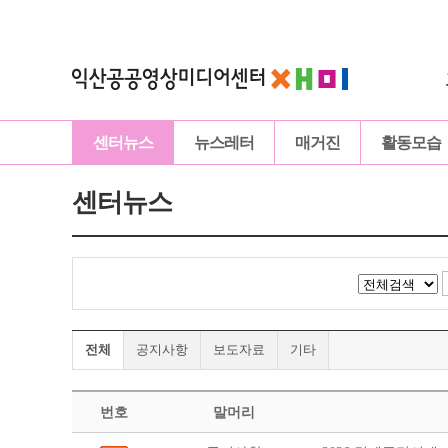
센터뉴스
뉴스레터
매거진
활동모습
센터뉴스
전체
공지사항
보도자료
기타
번호
말머리