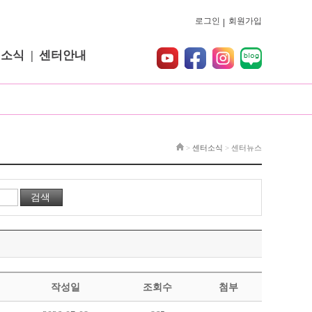
로그인
회원가입
터소식
센터안내
>
센터소식
>
센터뉴스
작성일
조회수
첨부