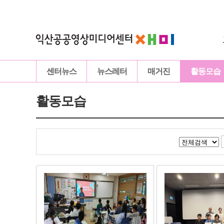
센터뉴스
뉴스레터
매거진
활동모습
활동모습