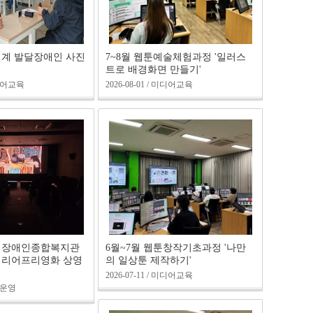
연계 발달장애인 사진
7~8월 웹툰예술체험과정 '일러스
트로 배경화면 만들기'
 미디어교육
2026-08-01 / 미디어교육
산시장애인종합복지관
6월~7월 웹툰창작기초과정 '나만
배리어프리영화 상영
의 일상툰 제작하기'
2026-07-11 / 미디어교육
기획운영