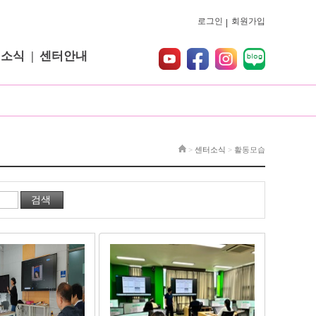
로그인
회원가입
터소식
센터안내
>
센터소식
>
활동모습