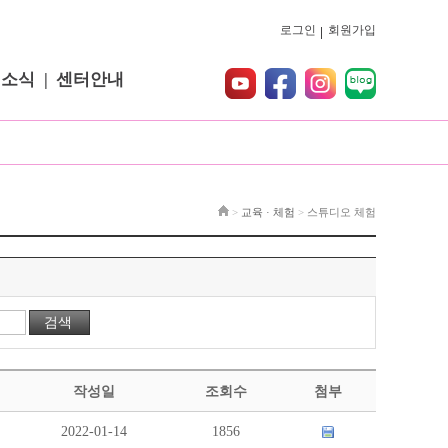
로그인
회원가입
터소식
센터안내
>
교육 · 체험
>
스튜디오 체험
작성일
조회수
첨부
2022-01-14
1856