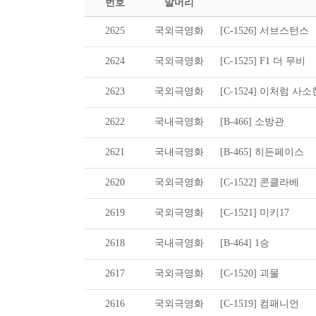
번호
말머리
2625
국외극영화
[C-1526] 서브스턴스
2624
국외극영화
[C-1525] F1 더 무비
2623
국외극영화
[C-1524] 이처럼 사
2622
국내극영화
[B-466] 소방관
2621
국내극영화
[B-465] 히든페이스
2620
국외극영화
[C-1522] 콘클라베
2619
국외극영화
[C-1521] 미키17
2618
국내극영화
[B-464] 1승
2617
국외극영화
[C-1520] 괴물
2616
국외극영화
[C-1519] 컴패니언