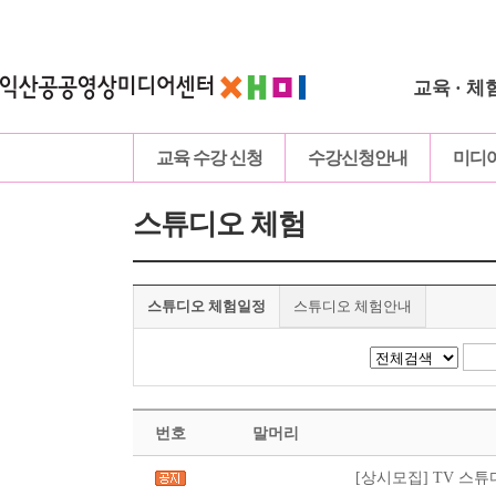
교육 · 체
교육 수강 신청
수강신청안내
미디
스튜디오 체험
스튜디오 체험일정
스튜디오 체험안내
번호
말머리
[상시모집] TV 스