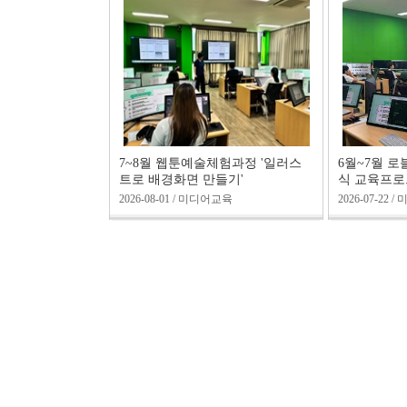
7~8월 웹툰예술체험과정 '일러스
6월~7월 
트로 배경화면 만들기'
식 교육프
2026-08-01 / 미디어교육
2026-07-22