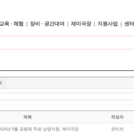
교육 · 체험
장비 · 공간대여
재미극장
지원사업
센
내
제목
작성자
 2026년 8월 공동체 무료 상영지원, 재미극장
관리자