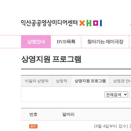
상영안내
DVD목록
찾아가는 재미극장
상영지원 프로그램
이달의 상영작
상영작
상영지원 프로그램
상영관 안
번호
말머리
[8월 4일부터 접수]