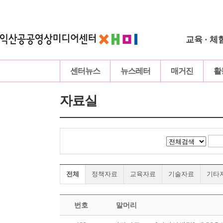
교육 · 체
센터뉴스
뉴스레터
매거진
활
자료실
전체
정책자료
교육자료
기술자료
기타
번호
말머리