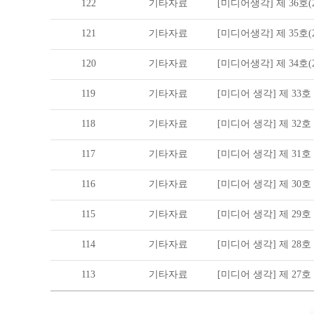
122
기타자료
[미디어생각] 제 36호(20
121
기타자료
[미디어생각] 제 35호(20
120
기타자료
[미디어생각] 제 34호(20
119
기타자료
[미디어 생각] 제 33호 (2
118
기타자료
[미디어 생각] 제 32호 (2
117
기타자료
[미디어 생각] 제 31호 (2
116
기타자료
[미디어 생각] 제 30호 (2
115
기타자료
[미디어 생각] 제 29호 (2
114
기타자료
[미디어 생각] 제 28호 (2
113
기타자료
[미디어 생각] 제 27호 (2