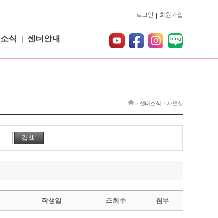
로그인
회원가입
터소식
센터안내
>
센터소식
>
자료실
작성일
조회수
첨부