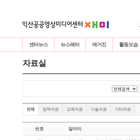
센터뉴스
뉴스레터
매거진
활동모습
자료실
전체
정책자료
교육자료
기술자료
기타자료
번호
말머리