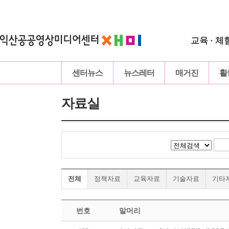
교육 · 체
센터뉴스
뉴스레터
매거진
활
자료실
전체
정책자료
교육자료
기술자료
기타
번호
말머리