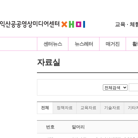
교육 · 체
센터뉴스
뉴스레터
매거진
활
자료실
전체
정책자료
교육자료
기술자료
기타
번호
말머리