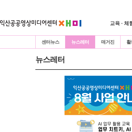
교육 · 체
센터뉴스
뉴스레터
매거진
활
뉴스레터