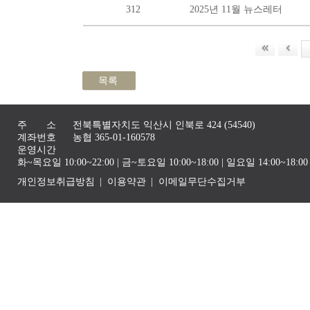
312
2025년 11월 뉴스레터
목록
주 소
전북특별자치도 익산시 인북로 424 (54540)
계좌번호
농협 365-01-160578
운영시간
화~목요일 10:00~22:00 | 금~토요일 10:00~18:00 | 일요일 14:00~1
개인정보취급방침
이용약관
이메일무단수집거부