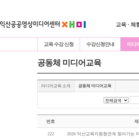
교육 · 체
교육 수강 신청
수강신청안내
미디
공동체 미디어교육
미디어교육 소개
공동체 미디어교육
번호
제
222
2026 익산교육지원청연계 찾아가는 