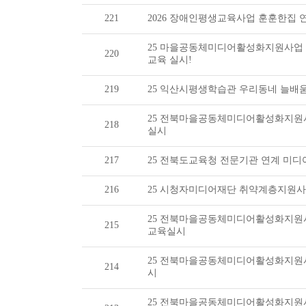
221
2026 장애인평생교육사업 훈훈한집 
25 마을공동체미디어활성화지원사업
220
교육 실시!
219
25 익산시평생학습관 우리동네 늘배
25 전북마을공동체미디어활성화지원
218
실시
217
25 전북도교육청 전문기관 연계 미
216
25 시청자미디어재단 취약계층지원
25 전북마을공동체미디어활성화지원
215
교육실시
25 전북마을공동체미디어활성화지원
214
시
25 전북마을공동체미디어활성화지원