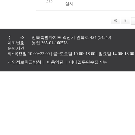
213
실시
주 소
전북특별자치도 익산시 인북로 424 (54540)
계좌번호
농협 365-01-160578
운영시간
화~목요일 10:00~22:00 | 금~토요일 10:00~18:00 | 일요일 14:00~1
개인정보취급방침
이용약관
이메일무단수집거부