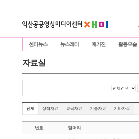
센터뉴스
뉴스레터
매거진
활동모습
자료실
전체
정책자료
교육자료
기술자료
기타자료
번호
말머리