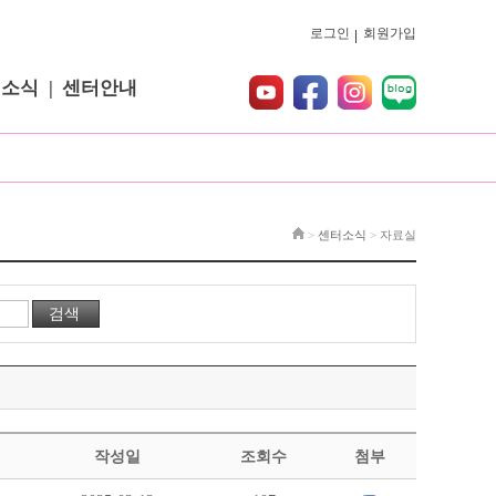
로그인
회원가입
터소식
센터안내
>
센터소식
>
자료실
작성일
조회수
첨부