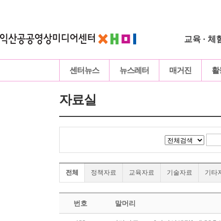
교육 · 체
센터뉴스
뉴스레터
매거진
활
자료실
전체
정책자료
교육자료
기술자료
기타
번호
말머리