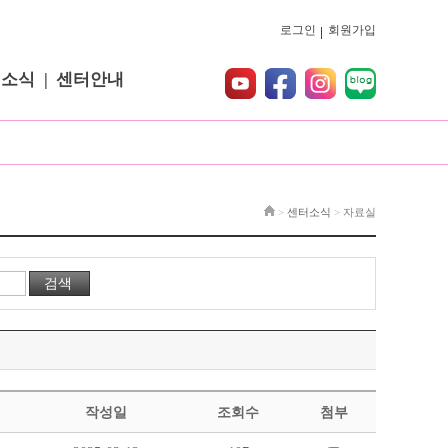
로그인
회원가입
터소식
센터안내
>
센터소식
>
자료실
작성일
조회수
첨부