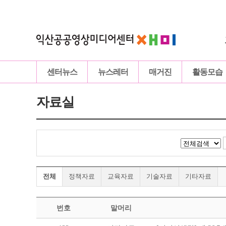
센터뉴스
뉴스레터
매거진
활동모습
자료실
전체
정책자료
교육자료
기술자료
기타자료
번호
말머리