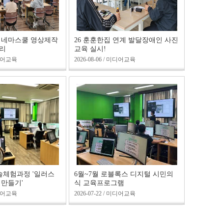
민시네마스쿨 영상제작
26 훈훈한집 연계 발달장애인 사진
리
교육 실시!
 미디어교육
2026-08-06 / 미디어교육
술체험과정 '일러스
6월~7월 로블록스 디지털 시민의
 만들기'
식 교육프로그램
 미디어교육
2026-07-22 / 미디어교육