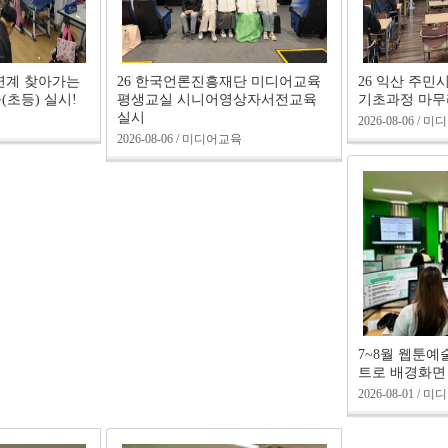
연계 찾아가는
26 한국언론진흥재단 미디어교육
26 익산 주
초등) 실시!
평생교실 시니어영상자서전교육
기초과정 마무
실시
육
2026-08-06 /
2026-08-06 / 미디어교육
7~8월 웹툰예
트로 배경화면
2026-08-01 /