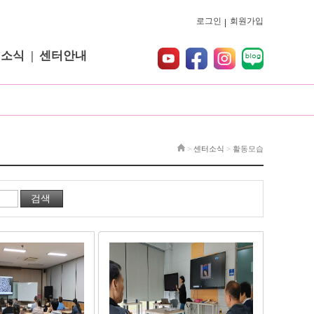
로그인
회원가입
터소식
센터안내
>
센터소식
>
활동모습