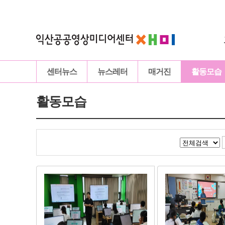
센터뉴스
뉴스레터
매거진
활동모습
활동모습