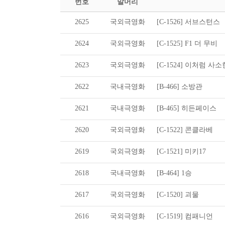
번호
말머리
2625
국외극영화
[C-1526] 서브스턴스
2624
국외극영화
[C-1525] F1 더 무비
2623
국외극영화
[C-1524] 이처럼 사
2622
국내극영화
[B-466] 소방관
2621
국내극영화
[B-465] 히든페이스
2620
국외극영화
[C-1522] 콘클라베
2619
국외극영화
[C-1521] 미키17
2618
국내극영화
[B-464] 1승
2617
국외극영화
[C-1520] 괴물
2616
국외극영화
[C-1519] 컴패니언