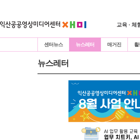
교육 · 체
센터뉴스
뉴스레터
매거진
활
뉴스레터