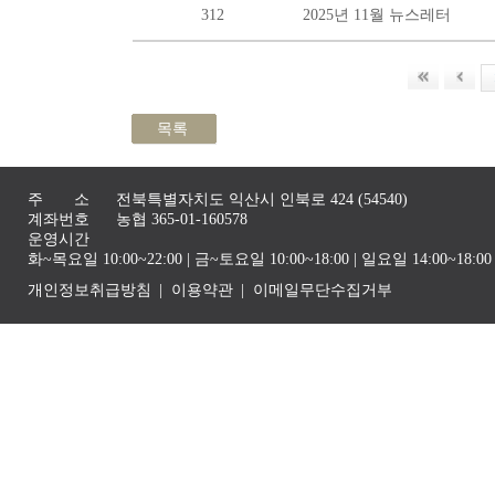
312
2025년 11월 뉴스레터
목록
주 소
전북특별자치도 익산시 인북로 424 (54540)
계좌번호
농협 365-01-160578
운영시간
화~목요일 10:00~22:00 | 금~토요일 10:00~18:00 | 일요일 14:00~1
개인정보취급방침
이용약관
이메일무단수집거부