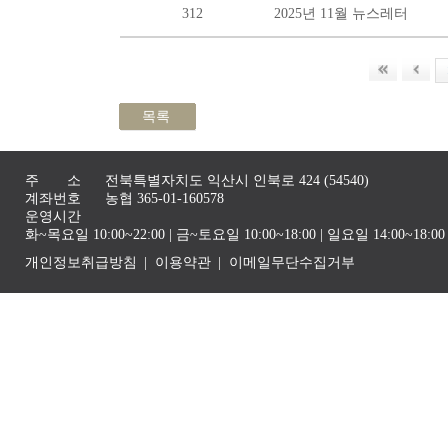
312
2025년 11월 뉴스레터
목록
주 소
전북특별자치도 익산시 인북로 424 (54540)
계좌번호
농협 365-01-160578
운영시간
화~목요일 10:00~22:00 | 금~토요일 10:00~18:00 | 일요일 14:00~1
개인정보취급방침
이용약관
이메일무단수집거부