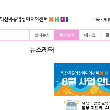
교육 · 체
센터뉴스
뉴스레터
매거진
활
뉴스레터