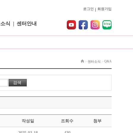
로그인
회원가입
터소식
센터안내
Q&A
>
센터소식
>
작성일
조회수
첨부
2025-03-18
430