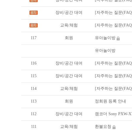
장비/공간 대여
[자주하는 질문(FAQ
교육/체험
[자주하는 질문(FAQ
117
회원
유아놀이방
유아놀이방
116
장비/공간 대여
[자주하는 질문(FAQ
115
장비/공간 대여
[자주하는 질문(FAQ
114
교육/체험
[자주하는 질문(FAQ
113
회원
정회원 등록 안내
112
장비/공간 대여
캠코더 Sony PXW-
111
교육/체험
환불요청