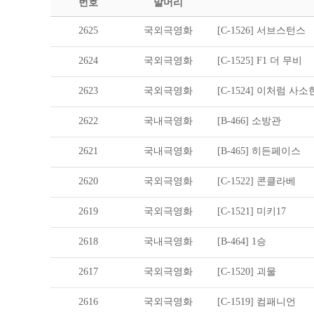
번호
말머리
2625
국외극영화
[C-1526] 서브스턴스
2624
국외극영화
[C-1525] F1 더 무비
2623
국외극영화
[C-1524] 이처럼 사
2622
국내극영화
[B-466] 소방관
2621
국내극영화
[B-465] 히든페이스
2620
국외극영화
[C-1522] 콘클라베
2619
국외극영화
[C-1521] 미키17
2618
국내극영화
[B-464] 1승
2617
국외극영화
[C-1520] 괴물
2616
국외극영화
[C-1519] 컴패니언