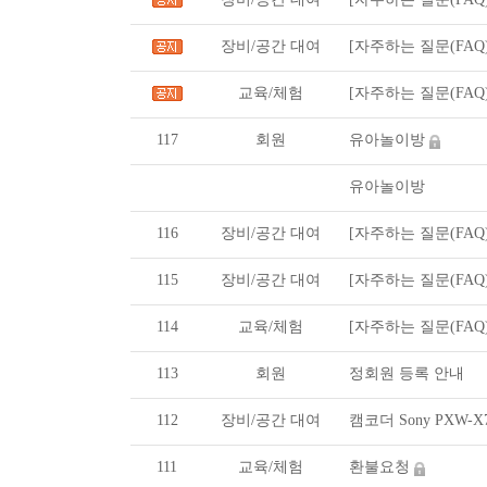
장비/공간 대여
[자주하는 질문(FAQ
교육/체험
[자주하는 질문(FAQ
117
회원
유아놀이방
유아놀이방
116
장비/공간 대여
[자주하는 질문(FAQ
115
장비/공간 대여
[자주하는 질문(FAQ
114
교육/체험
[자주하는 질문(FAQ
113
회원
정회원 등록 안내
112
장비/공간 대여
캠코더 Sony PXW-
111
교육/체험
환불요청