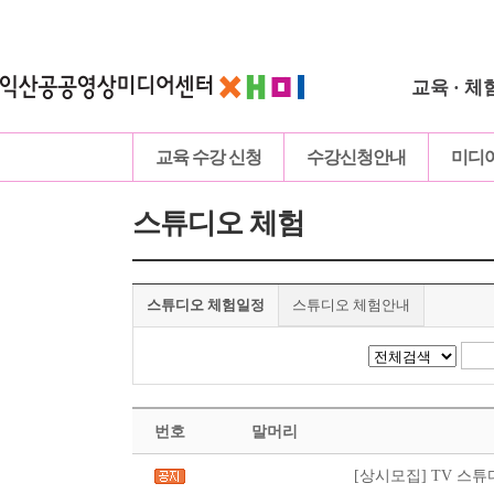
교육 · 체
교육 수강 신청
수강신청안내
미디
스튜디오 체험
스튜디오 체험일정
스튜디오 체험안내
번호
말머리
[상시모집] TV 스