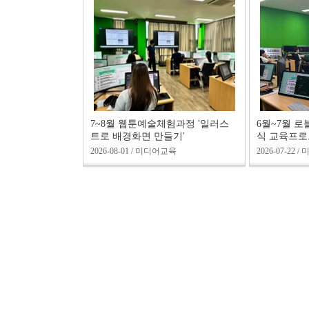
7~8월 웹툰예술체험과정 '일러스
6월~7월 
트로 배경화면 만들기'
식 교육프
2026-08-01 / 미디어교육
2026-07-22