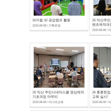
피지컬 AI 공감캠프 활동
26 익산주
텐츠제작과정
2026-08-08 / 기획운영
2026-08-06
26 익산 주민시네마스쿨 영상제작
26 훈훈한
기초과정 마무리
교육 실시!
2026-08-06 / 미디어교육
2026-08-06