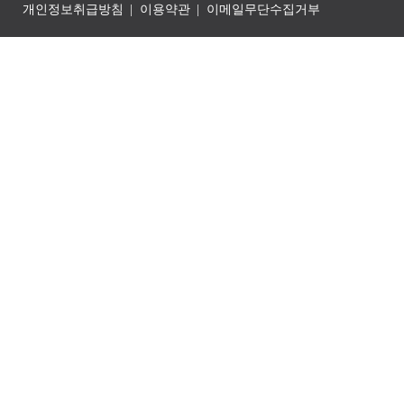
개인정보취급방침
이용약관
이메일무단수집거부