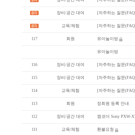
장비/공간 대여
[자주하는 질문(FAQ
교육/체험
[자주하는 질문(FAQ
117
회원
유아놀이방
유아놀이방
116
장비/공간 대여
[자주하는 질문(FAQ
115
장비/공간 대여
[자주하는 질문(FAQ
114
교육/체험
[자주하는 질문(FAQ
113
회원
정회원 등록 안내
112
장비/공간 대여
캠코더 Sony PXW-
111
교육/체험
환불요청