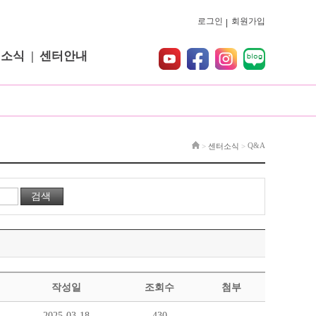
로그인
회원가입
터소식
센터안내
Q&A
>
센터소식
>
작성일
조회수
첨부
2025-03-18
430