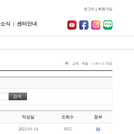
로그인
회원가입
터소식
센터안내
>
교육 · 체험
>
스튜디오 체험
작성일
조회수
첨부
2022-01-14
1855