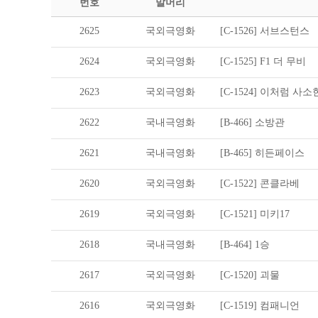
번호
말머리
2625
국외극영화
[C-1526] 서브스턴스
2624
국외극영화
[C-1525] F1 더 무비
2623
국외극영화
[C-1524] 이처럼 사
2622
국내극영화
[B-466] 소방관
2621
국내극영화
[B-465] 히든페이스
2620
국외극영화
[C-1522] 콘클라베
2619
국외극영화
[C-1521] 미키17
2618
국내극영화
[B-464] 1승
2617
국외극영화
[C-1520] 괴물
2616
국외극영화
[C-1519] 컴패니언