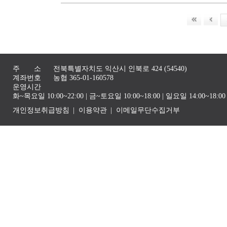
주 소
전북특별자치도 익산시 인북로 424 (54540)
계좌번호
농협 365-01-160578
운영시간
화~목요일 10:00~22:00 | 금~토요일 10:00~18:00 | 일요일 14:00~1
개인정보취급방침
이용약관
이메일무단수집거부