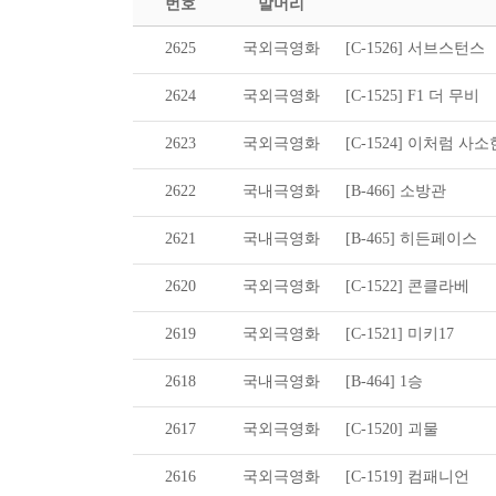
번호
말머리
2625
국외극영화
[C-1526] 서브스턴스
2624
국외극영화
[C-1525] F1 더 무비
2623
국외극영화
[C-1524] 이처럼 사
2622
국내극영화
[B-466] 소방관
2621
국내극영화
[B-465] 히든페이스
2620
국외극영화
[C-1522] 콘클라베
2619
국외극영화
[C-1521] 미키17
2618
국내극영화
[B-464] 1승
2617
국외극영화
[C-1520] 괴물
2616
국외극영화
[C-1519] 컴패니언