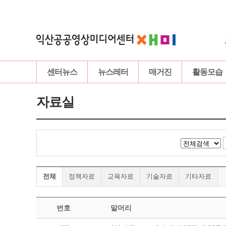
센터뉴스
뉴스레터
매거진
활동모습
자료실
전체
정책자료
교육자료
기술자료
기타자료
번호
말머리