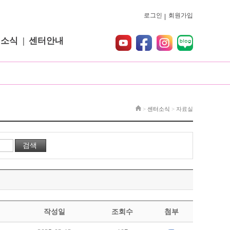
로그인
회원가입
터소식
센터안내
>
센터소식
>
자료실
작성일
조회수
첨부