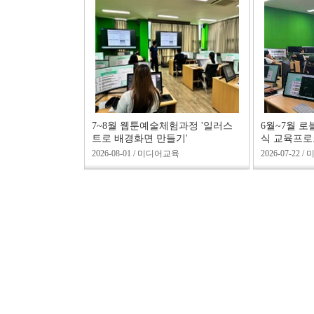
7~8월 웹툰예술체험과정 '일러스
6월~7월 
트로 배경화면 만들기'
식 교육프
2026-08-01 / 미디어교육
2026-07-22