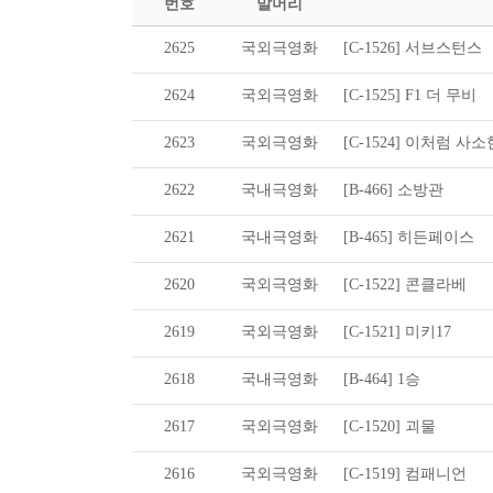
번호
말머리
2625
국외극영화
[C-1526] 서브스턴스
2624
국외극영화
[C-1525] F1 더 무비
2623
국외극영화
[C-1524] 이처럼 사
2622
국내극영화
[B-466] 소방관
2621
국내극영화
[B-465] 히든페이스
2620
국외극영화
[C-1522] 콘클라베
2619
국외극영화
[C-1521] 미키17
2618
국내극영화
[B-464] 1승
2617
국외극영화
[C-1520] 괴물
2616
국외극영화
[C-1519] 컴패니언