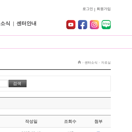
로그인
회원가입
터소식
센터안내
>
센터소식
>
자료실
작성일
조회수
첨부