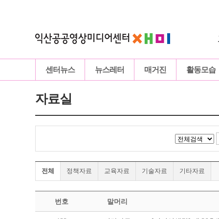
센터뉴스
뉴스레터
매거진
활동모습
자료실
전체
정책자료
교육자료
기술자료
기타자료
번호
말머리