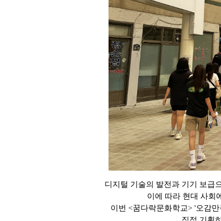
디지털 기술의 발전과 기기 보급
이에 따라 현대 사회
이번 <꿈다락문화학교> '오감
직접 기획하