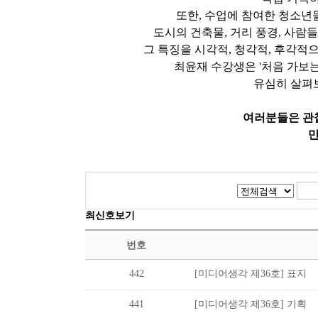
또한, 수업에 참여한 청소년
도시의 건축물, 거리 풍경, 사람
그 특징을 시각적, 청각적, 후각
최윤재 수강생은 '처음 가보
유심히 살펴보
여러분들은 관
만
최신호보기
번호
442
[미디어생각 제36호] 표지
441
[미디어생각 제36호] 기획