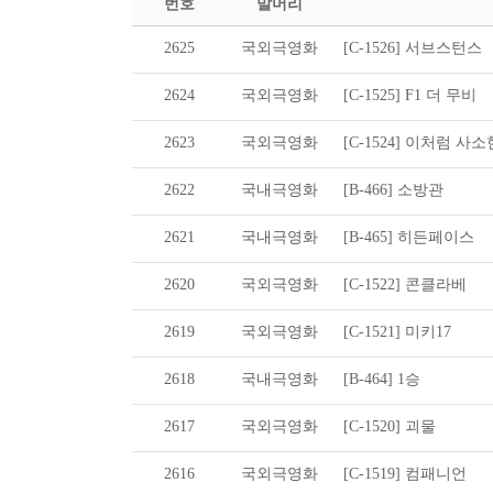
번호
말머리
2625
국외극영화
[C-1526] 서브스턴스
2624
국외극영화
[C-1525] F1 더 무비
2623
국외극영화
[C-1524] 이처럼 사
2622
국내극영화
[B-466] 소방관
2621
국내극영화
[B-465] 히든페이스
2620
국외극영화
[C-1522] 콘클라베
2619
국외극영화
[C-1521] 미키17
2618
국내극영화
[B-464] 1승
2617
국외극영화
[C-1520] 괴물
2616
국외극영화
[C-1519] 컴패니언