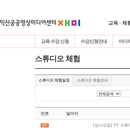
교육 · 체
교육 수강 신청
수강신청안내
미디
스튜디오 체험
스튜디오 체험일정
스튜디오 체험안내
번호
말머리
[상시모집] TV 스