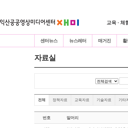
교육 · 체
센터뉴스
뉴스레터
매거진
활
자료실
전체
정책자료
교육자료
기술자료
기타
번호
말머리