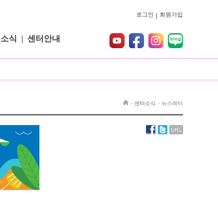
로그인
회원가입
터소식
센터안내
>
센터소식
>
뉴스레터