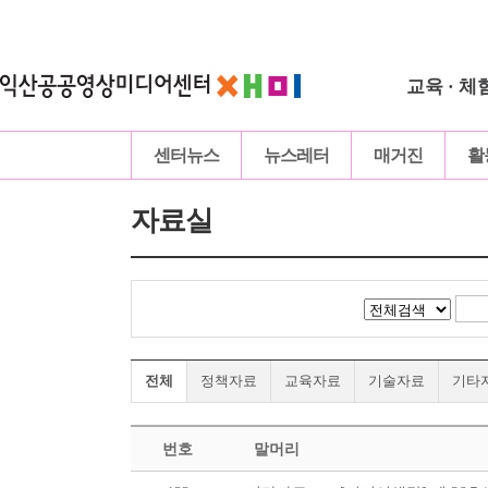
교육 · 체
센터뉴스
뉴스레터
매거진
활
자료실
전체
정책자료
교육자료
기술자료
기타
번호
말머리