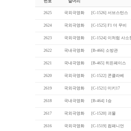
번호
말머리
2625
국외극영화
[C-1526] 서브스턴스
2624
국외극영화
[C-1525] F1 더 무비
2623
국외극영화
[C-1524] 이처럼 사
2622
국내극영화
[B-466] 소방관
2621
국내극영화
[B-465] 히든페이스
2620
국외극영화
[C-1522] 콘클라베
2619
국외극영화
[C-1521] 미키17
2618
국내극영화
[B-464] 1승
2617
국외극영화
[C-1520] 괴물
2616
국외극영화
[C-1519] 컴패니언