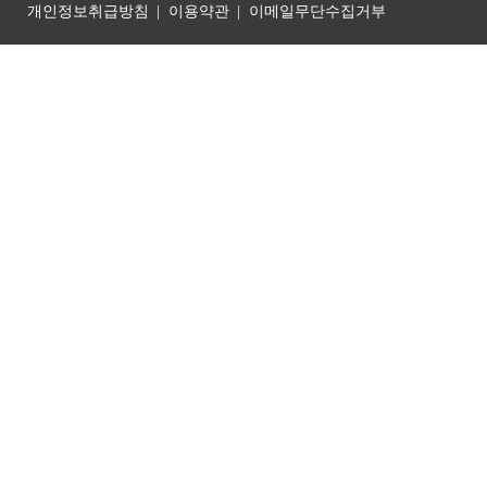
개인정보취급방침
이용약관
이메일무단수집거부