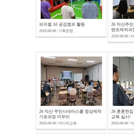
피지컬 AI 공감캠프 활동
26 익산주
텐츠제작과정
2026-08-08 / 기획운영
2026-08-06
26 익산 주민시네마스쿨 영상제작
26 훈훈한
기초과정 마무리
교육 실시!
2026-08-06 / 미디어교육
2026-08-06